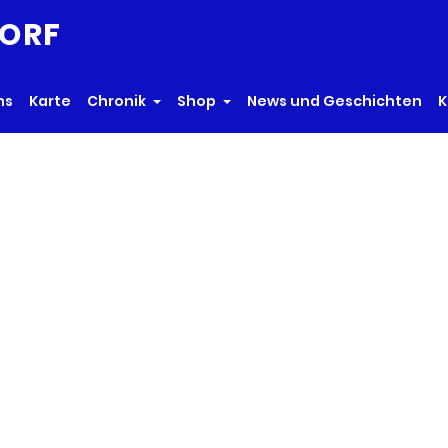
ns
Karte
Chronik
Shop
News und Geschichten
K