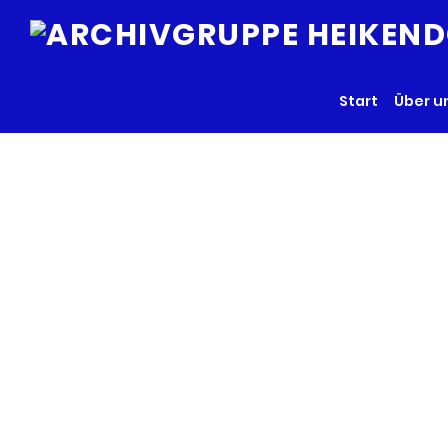
Start
Über u