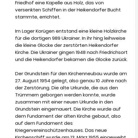
Friedhof eine Kapelle aus Holz, das von
versenkten Schiffen in der Heikendorfer Bucht
stammte, errichtet.
Im Lager Korügen entstand eine kleine Holzkirche
für die dortigen 989 Ukrainer. In ihr hing leihweise
die kleine Glocke der zerstörten Heikendorfer
Kirche. Die Ukrainer gingen 1948 nach Friedrichsort
und die Heikendorfer bekamen die Glocke zurück.
Der Grundstein für den Kirchenneubau wurde am
27. August 1954 gelegt, also genau 10 Jahre nach
der Zerstörung. Die alte Urkunde, die aus den
Trümmern geborgen werden konnte, wurde
zusammen mit einer neuen Urkunde in den
Grundstein eingemauert. Die Kirche wurde auf
dem Fundament der alten Kirche gebaut, also
auf dem Fundament des
Kriegervereinschützenhauses. Das neue
Kirchenschiff wurde am 13. März 1955 eingeweiht.