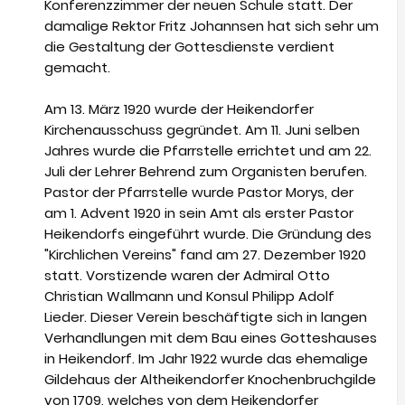
Konferenzzimmer der neuen Schule statt. Der
damalige Rektor Fritz Johannsen hat sich sehr um
die Gestaltung der Gottesdienste verdient
gemacht.
Am 13. März 1920 wurde der Heikendorfer
Kirchenausschuss gegründet. Am 11. Juni selben
Jahres wurde die Pfarrstelle errichtet und am 22.
Juli der Lehrer Behrend zum Organisten berufen.
Pastor der Pfarrstelle wurde Pastor Morys, der
am 1. Advent 1920 in sein Amt als erster Pastor
Heikendorfs eingeführt wurde. Die Gründung des
"Kirchlichen Vereins" fand am 27. Dezember 1920
statt. Vorstizende waren der Admiral Otto
Christian Wallmann und Konsul Philipp Adolf
Lieder. Dieser Verein beschäftigte sich in langen
Verhandlungen mit dem Bau eines Gotteshauses
in Heikendorf. Im Jahr 1922 wurde das ehemalige
Gildehaus der Altheikendorfer Knochenbruchgilde
von 1709, welches von dem Heikendorfer