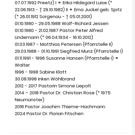
07.07.1992 Preetz) I ⚭ Erika Hildegard Luise (*
22.06.1913 - † 29.10.1982) II ⚭ Erna Juckel geb. Spitz
(* 26.01.1912 Sorgenau - † 05.01.2001)
01.10.1980 - 29.05.1988 Wolf-Richard Jessen
01.10.1980 - 21.02.1987 Pastor Peter Alfred
Lindemann (* 06.04.1934 - 16.10.2012)
01.03.1987 - Matthias Petersen (Pfarrstelle II)
29.03.1988 - 01.10.1991 Siegfried Munz (Pfarrstelle I)
01.11.1991 - 1996 Susanne Hansen (Pfarrstelle I) ⚭
Walter
1996 - 1998 Sabine Klatt
30.08.1998 Inken Wöhlbrand
2012 - 2017 Pastorin Simone Liepolt
2014 – 2018 Pastor Dr. Christian Rose (* 1975
Neumünster)
2018 Pastor Joachim Thieme-Hachmann
2024 Pastor Dr. Florian Fitschen