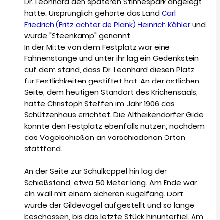
Dr. Leonhard den späteren Stinnespark angelegt
hatte. Ursprünglich gehörte das Land
Carl
Friedrich (Fritz achter de Plank) Heinrich Kähler
und
wurde "Steenkamp" genannt.
In der Mitte von dem Festplatz war eine
Fahnenstange und unter ihr lag ein Gedenkstein
auf dem stand, dass Dr. Leonhard diesen Platz
für Festlichkeiten gestiftet hat. An der östlichen
Seite, dem heutigen Standort des Krichensaals,
hatte Christoph Steffen im Jahr 1906 das
Schützenhaus errichtet. Die Altheikendorfer Gilde
konnte den Festplatz ebenfalls nutzen, nachdem
das Vogelschießen an verschiedenen Orten
stattfand.
An der Seite zur Schulkoppel hin lag der
Schießstand, etwa 50 Meter lang. Am Ende war
ein Wall mit einem sicheren Kugelfang. Dort
wurde der Gildevogel aufgestellt und so lange
beschossen, bis das letzte Stück hinunterfiel. Am