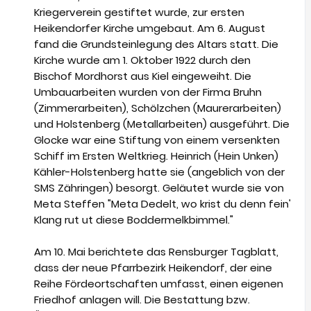
Kriegerverein gestiftet wurde, zur ersten
Heikendorfer Kirche umgebaut. Am 6. August
fand die Grundsteinlegung des Altars statt. Die
Kirche wurde am 1. Oktober 1922 durch den
Bischof Mordhorst aus Kiel eingeweiht. Die
Umbauarbeiten wurden von der Firma Bruhn
(Zimmerarbeiten), Schölzchen (Maurerarbeiten)
und Holstenberg (Metallarbeiten) ausgeführt. Die
Glocke war eine Stiftung von einem versenkten
Schiff im Ersten Weltkrieg. Heinrich (Hein Unken)
Kähler-Holstenberg hatte sie (angeblich von der
SMS Zähringen) besorgt. Geläutet wurde sie von
Meta Steffen "Meta Dedelt, wo krist du denn fein'
Klang rut ut diese Boddermelkbimmel."
Am 10. Mai berichtete das Rensburger Tagblatt,
dass der neue Pfarrbezirk Heikendorf, der eine
Reihe Fördeortschaften umfasst, einen eigenen
Friedhof anlagen will. Die Bestattung bzw.