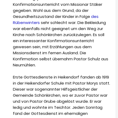
Konfirmationsunterricht vom Missionar Stäker
gegeben. Wohl aus dem Grund, da der
Gesundheitszustand der Kinder in Folge
des
Rübenwinters
sehr schlecht war. Die Bekleidung
war ebenfalls nicht geeignet um den Weg zur
Kirche nach Schönkirchen zurückzulegen. Es soll
ein interessanter Konfirmationsunterricht
gewesen sein, mit Erzählungen aus dem
Missionsdienst im fernen Ausland. Die
Konfirmation selbst übernahm Pastor Schulz aus
Neumühlen.
Erste Gottesdienste in Heikendorf fanden ab 1919
in der Heikendorfer Schule mit Pastor Morys statt.
Dieser war sogenannter Hilfsgeistlicher der
Gemeinde Schönkirchen, wo er zuvor Pastor war
und von Pastor Grube abgelöst wurde. Er war
ledig und wohnte im Teichtor. Jeden Sonntag
fand der Gottesdienst im ehemaligen