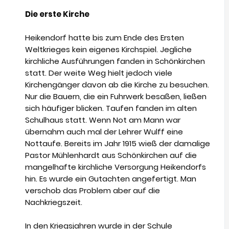
Die erste Kirche
Heikendorf hatte bis zum Ende des Ersten
Weltkrieges kein eigenes Kirchspiel. Jegliche
kirchliche Ausführungen fanden in Schönkirchen
statt. Der weite Weg hielt jedoch viele
Kirchengänger davon ab die Kirche zu besuchen.
Nur die Bauern, die ein Fuhrwerk besaßen, ließen
sich häufiger blicken. Taufen fanden im alten
Schulhaus statt. Wenn Not am Mann war
übernahm auch mal der Lehrer Wulff eine
Nottaufe. Bereits im Jahr 1915 wieß der damalige
Pastor Mühlenhardt aus Schönkirchen auf die
mangelhafte kirchliche Versorgung Heikendorfs
hin. Es wurde ein Gutachten angefertigt. Man
verschob das Problem aber auf die
Nachkriegszeit.
In den Kriegsjahren wurde in der Schule