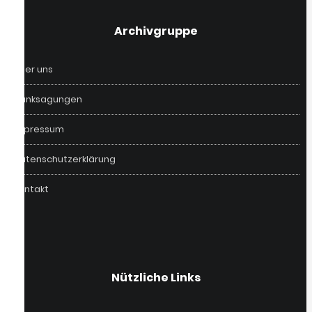
‎Archivgruppe
Über uns
Danksagungen
Impressum
Datenschutzerklärung
Kontakt
Nützliche Links