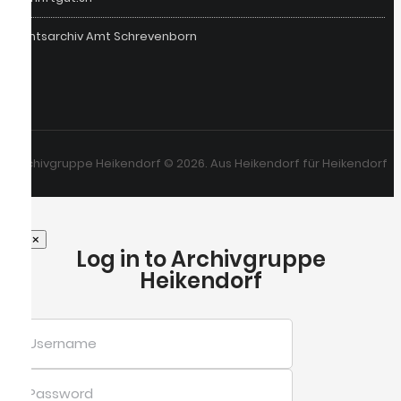
Amtsarchiv Amt Schrevenborn
Archivgruppe Heikendorf © 2026. Aus Heikendorf für Heikendorf
×
Log in to Archivgruppe
Heikendorf