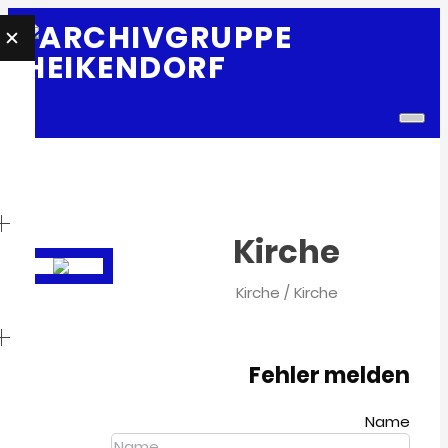
E
Togg
navi
Kirche
Kirche / Kirche
Fehler melden
Name