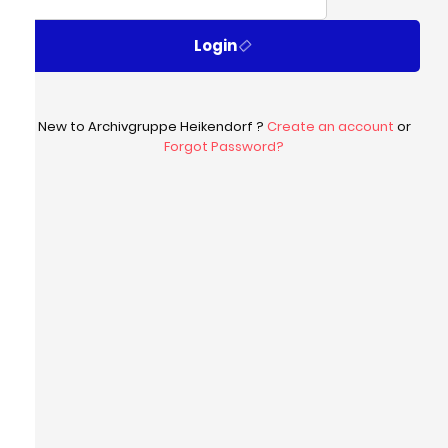
Login
New to Archivgruppe Heikendorf ?
Create an account
or
Forgot Password?