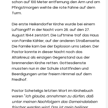
schon auf 100 Meter entfernung den Arm und am
Pfingstmorgen wehte die rote Fahne auf dem
Turm.
Die erste Heikendorfer Kirche wurde bei einem
Luftangriff in der Nacht vom 26. auf den 27.
August 1944 zerstört. Die Luftmine traf das Haus
von Familie Kähler, auf der anderen Straßenseite.
Die Familie kam bei der Explosion ums Leben. Der
Pastor konnte in dieser Nacht noch das
Altarkreuz als einzigen Gegenstand aus der
brennenden Kirche retten. Gottesdienste
mussten nun in der Schule stattfinden und
Beerdigungen unter freiem Himmel auf dem
Friedhof.
Pastor Scheteligs letzten Wort im Kirchebuch
waren "
Ich glaube, annehmen zu dürfen, daß
unter meinen Nachfolgern das Gemeindeleben
frischer werden wird. Das ist mein heiliger