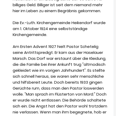
billiges Geld. Billiger ist seit dem niemand mehr
hier im Leben zu einem Begräbnis gekommen.
Die Ev.-Luth. Kirchengemeinde Heikendorf wurde
am 1. Oktober 1924 eine selbstständige
Kirchengemeinde.
Am Ersten Advent 1927 hielt Pastor Schetelig
seine Antrittspredigt. Er kam aus der Haselauer
Marsch. Das Dorf war erstaunt über die Kleidung,
die die Familie bei ihrer Ankunft trug "altmodisch
gekleidet wie im vorigen Jahrhundert". Es stellte
sich schnell heraus, sie waren sehr menschliche
und hilfsbereit Leute. Doch bereits 1933 gingen
Gerüchte rum, dass man den Pastor loswerden
wolle. "Man sprach im Flüsterton von Mord." Doch
er wurde nicht entlassen. Die Behörde schaltete
sich ein. Die Angst hat den Pastor wohl trotzdem
nie verlassen. Wenn man ihm begegnete, hob er