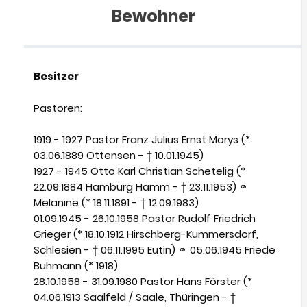
Bewohner
Besitzer
Pastoren:
1919 - 1927 Pastor Franz Julius Ernst Morys (*
03.06.1889 Ottensen - † 10.01.1945)
1927 - 1945 Otto Karl Christian Schetelig (*
22.09.1884 Hamburg Hamm - † 23.11.1953) ⚭
Melanine (* 18.11.1891 - † 12.09.1983)
01.09.1945 - 26.10.1958 Pastor Rudolf Friedrich
Grieger (* 18.10.1912 Hirschberg-Kummersdorf,
Schlesien - † 06.11.1995 Eutin) ⚭ 05.06.1945 Friede
Buhmann (* 1918)
28.10.1958 - 31.09.1980 Pastor Hans Förster (*
04.06.1913 Saalfeld / Saale, Thüringen - †