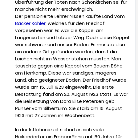
Überführung der Toten nach Schönkirchen sei für
manche nicht mehr erschwinglich.
Der pensionierte Lehrer Nissen kaufte Land vom
Bäcker Kähler
, welches für den Friedhof
vorgesehen war. Es war die Koppel am
Langensäten und Laboer Weg. Doch diese Koppel
war schwerer und nasser Boden. Es musste also
ein anderer Ort gefunden werden, damit die
Leichen nicht im Wasser stehen mussten. Man
tauschte gegen eine Koppel vom Bauern Böhe
am Herrkamp. Diese war sandiges, mageres
Land, also geeigneter Boden. Der Friedhof wurde
wurde am 15. Juli 1923 eingeweiht. Die erste
Bestattung fand am 20. August 1923 statt. Es war
die Beisetzung von Dora Elise Petersen geb.
Ruhser vom Silberturm. Sie starb am 16. August
1923 mit 27 Jahren im Wochenbett.
In der Inflationszeit sicherten sich viele
Heikendorfer ein Erbbegräbnis auf 50 Jahre für