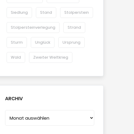
Siedlung
Stand
Stolperstein
Stolpersteinverlegung
Strand
Sturm
Unglück
Ursprung
Wald
Zweiter Weltkrieg
ARCHIV