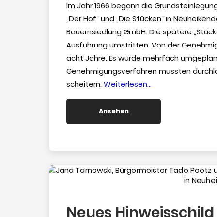
Im Jahr 1966 begann die Grundsteinlegung
„Der Hof“ und „Die Stücken“ in Neuheikend
Bauernsiedlung GmbH. Die spätere „Stücke
Ausführung umstritten. Von der Genehmig
acht Jahre. Es wurde mehrfach umgeplant, 
Genehmigungsverfahren mussten durchla
“Siedlung
scheitern.
Weiterlesen…
Stückenberg”
Ansehen
Neues Hinweisschild