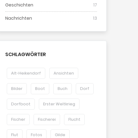
Geschichten
17
Nachrichten
13
SCHLAGWÖRTER
Alt-Heikendorf
Ansichten
Bilder
Boot
Buch
Dorf
Dorfboot
Erster Weltkrieg
Fischer
Fischerei
Flucht
Flut
Fotos
Gilde