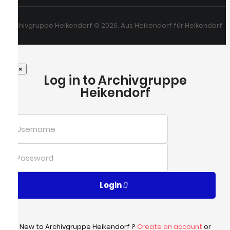
Archivgruppe Heikendorf © 2026. Aus Heikendorf für Heikendorf
×
Log in to Archivgruppe
Heikendorf
Login
New to Archivgruppe Heikendorf ?
Create an account
or