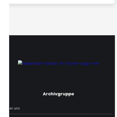
‎Archivgruppe
Über uns