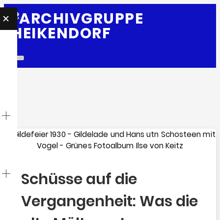
E
Toggle
navigation
Schüsse auf die
Vergangenheit: Was die