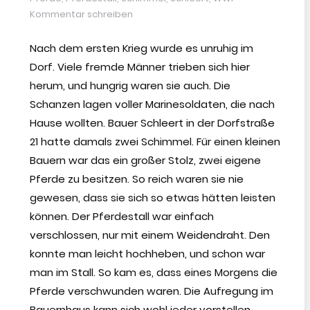
Kommentar schreiben
Nach dem ersten Krieg wurde es unruhig im
Dorf. Viele fremde Männer trieben sich hier
herum, und hungrig waren sie auch. Die
Schanzen lagen voller Marinesoldaten, die nach
Hause wollten. Bauer Schleert in der Dorfstraße
21 hatte damals zwei Schimmel. Für einen kleinen
Bauern war das ein großer Stolz, zwei eigene
Pferde zu besitzen. So reich waren sie nie
gewesen, dass sie sich so etwas hätten leisten
können. Der Pferdestall war einfach
verschlossen, nur mit einem Weidendraht. Den
konnte man leicht hochheben, und schon war
man im Stall. So kam es, dass eines Morgens die
Pferde verschwunden waren. Die Aufregung im
Bauernhaus kann sich wohl jeder vorstellen.