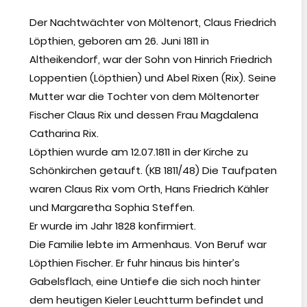
Der Nachtwächter von Möltenort, Claus Friedrich
Löpthien, geboren am 26. Juni 1811 in
Altheikendorf, war der Sohn von Hinrich Friedrich
Loppentien (Löpthien) und Abel Rixen (Rix). Seine
Mutter war die Tochter von dem Möltenorter
Fischer Claus Rix und dessen Frau Magdalena
Catharina Rix.
Löpthien wurde am 12.07.1811 in der Kirche zu
Schönkirchen getauft. (KB 1811/48) Die Taufpaten
waren Claus Rix vom Orth, Hans Friedrich Kähler
und Margaretha Sophia Steffen.
Er wurde im Jahr 1828 konfirmiert.
Die Familie lebte im Armenhaus. Von Beruf war
Löpthien Fischer. Er fuhr hinaus bis hinter’s
Gabelsflach, eine Untiefe die sich noch hinter
dem heutigen Kieler Leuchtturm befindet und