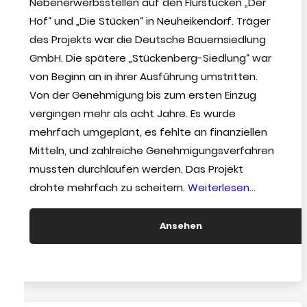
Nebenerwerbsstellen auf den Flurstücken „Der
Hof“ und „Die Stücken“ in Neuheikendorf. Träger
des Projekts war die Deutsche Bauernsiedlung
GmbH. Die spätere „Stückenberg-Siedlung“ war
von Beginn an in ihrer Ausführung umstritten.
Von der Genehmigung bis zum ersten Einzug
vergingen mehr als acht Jahre. Es wurde
mehrfach umgeplant, es fehlte an finanziellen
Mitteln, und zahlreiche Genehmigungsverfahren
mussten durchlaufen werden. Das Projekt
“Siedlung
drohte mehrfach zu scheitern.
Weiterlesen…
Stückenbe
Ansehen