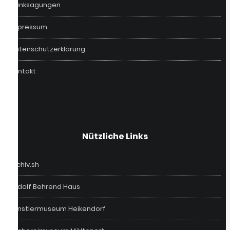
Danksagungen
Impressum
Datenschutzerklärung
Kontakt
Nützliche Links
Archiv.sh
Rudolf Behrend Haus
Künstlermuseum Heikendorf