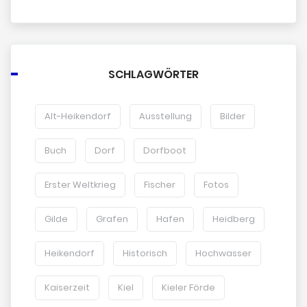
SCHLAGWÖRTER
Alt-Heikendorf
Ausstellung
Bilder
Buch
Dorf
Dorfboot
Erster Weltkrieg
Fischer
Fotos
Gilde
Grafen
Hafen
Heidberg
Heikendorf
Historisch
Hochwasser
Kaiserzeit
Kiel
Kieler Förde