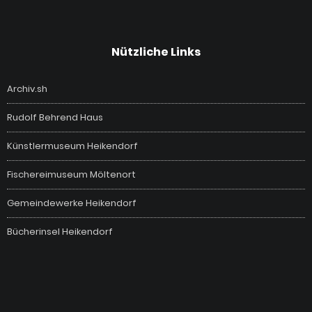
Nützliche Links
Archiv.sh
Rudolf Behrend Haus
Künstlermuseum Heikendorf
Fischereimuseum Möltenort
Gemeindewerke Heikendorf
Bücherinsel Heikendorf