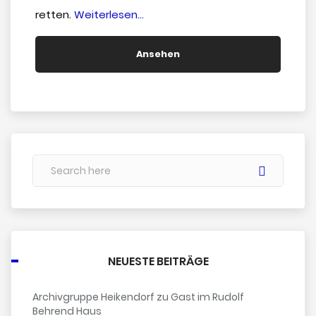
“Die
retten.
Weiterlesen…
Kirche”
Ansehen
NEUESTE BEITRÄGE
Archivgruppe Heikendorf zu Gast im Rudolf
Behrend Haus