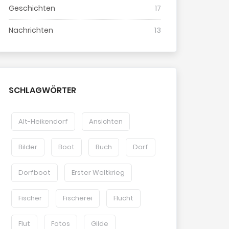
Geschichten
17
Nachrichten
13
SCHLAGWÖRTER
Alt-Heikendorf
Ansichten
Bilder
Boot
Buch
Dorf
Dorfboot
Erster Weltkrieg
Fischer
Fischerei
Flucht
Flut
Fotos
Gilde