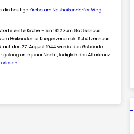
de die heutige
Kirche am Neuheikendorfer Weg
störte erste Kirche – ein 1922 zum Gotteshaus
vom Heikendorfer Kriegerverein als Schützenhaus
26. auf den 27. August 1944 wurde das Gebäude
 gelang es in jener Nacht, lediglich das Altarkreuz
“Die
terlesen…
Kirche”