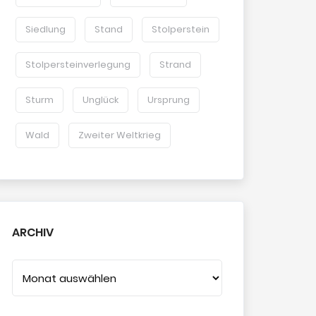
Siedlung
Stand
Stolperstein
Stolpersteinverlegung
Strand
Sturm
Unglück
Ursprung
Wald
Zweiter Weltkrieg
ARCHIV