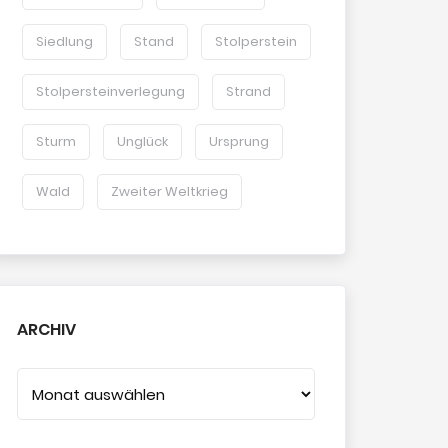
Siedlung
Stand
Stolperstein
Stolpersteinverlegung
Strand
Sturm
Unglück
Ursprung
Wald
Zweiter Weltkrieg
ARCHIV