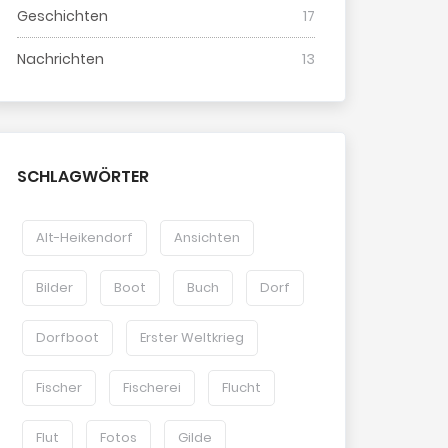
Geschichten
17
Nachrichten
13
SCHLAGWÖRTER
Alt-Heikendorf
Ansichten
Bilder
Boot
Buch
Dorf
Dorfboot
Erster Weltkrieg
Fischer
Fischerei
Flucht
Flut
Fotos
Gilde