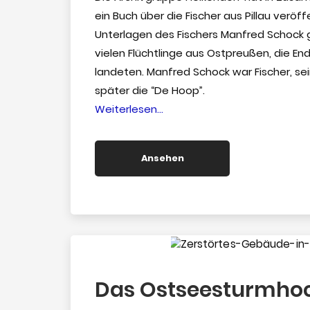
ein Buch über die Fischer aus Pillau veröf
Unterlagen des Fischers Manfred Schock ge
vielen Flüchtlinge aus Ostpreußen, die End
landeten. Manfred Schock war Fischer, sei
später die “De Hoop”.
“Die
Weiterlesen…
Fischer
von
Ansehen
Pillau”
Das Ostseesturmhoc