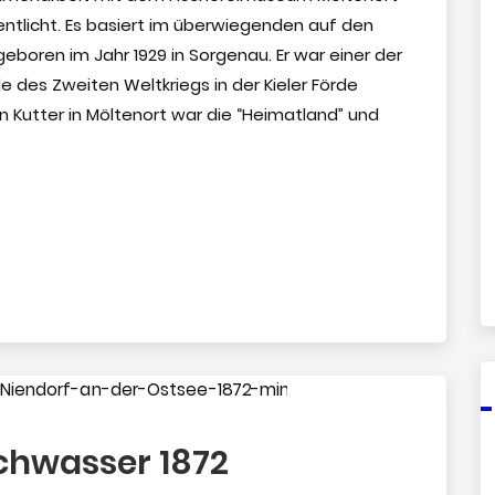
fentlicht. Es basiert im überwiegenden auf den
boren im Jahr 1929 in Sorgenau. Er war einer der
e des Zweiten Weltkriegs in der Kieler Förde
n Kutter in Möltenort war die “Heimatland” und
hwasser 1872