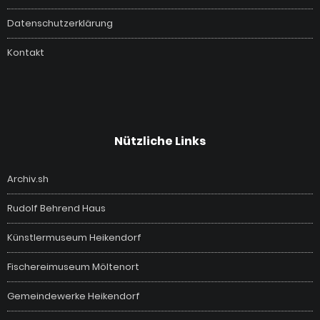
Datenschutzerklärung
Kontakt
Nützliche Links
Archiv.sh
Rudolf Behrend Haus
Künstlermuseum Heikendorf
Fischereimuseum Möltenort
Gemeindewerke Heikendorf