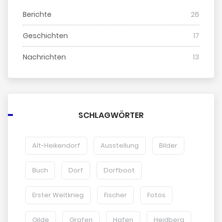
Berichte
26
Geschichten
17
Nachrichten
13
SCHLAGWÖRTER
Alt-Heikendorf
Ausstellung
Bilder
Buch
Dorf
Dorfboot
Erster Weltkrieg
Fischer
Fotos
Gilde
Grafen
Hafen
Heidberg