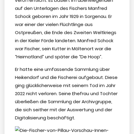
veröffentlicht. Es basiert im überwiegenden
auf den Unterlagen des Fischers Manfred
Schock geboren im Jahr 1929 in Sorgenau. Er
war einer der vielen Flüchtlinge aus
Ostpreußen, die Ende des Zweiten Weltkriegs
in der Kieler Förde landeten. Manfred Schock
war Fischer, sein Kutter in Möltenort war die
“Heimatland” und später die “De Hoop”.
Er hatte eine umfassende Sammlung über
Heikendorf und die Fischerei aufgebaut. Diese
ging glücklicherweise mit seinem Tod im Jahr
2022 nicht verloren. Seine Ehefrau und Tochter
überließen die Sammlung der Archivgruppe,
die sich seither mit der Auswertung und der
Digitalisierung beschäftigt.