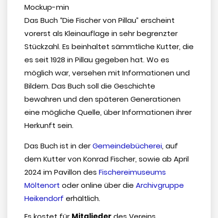
Das Buch “Die Fischer von Pillau” erscheint
vorerst als Kleinauflage in sehr begrenzter
Stückzahl. Es beinhaltet sämmtliche Kutter, die
es seit 1928 in Pillau gegeben hat. Wo es
möglich war, versehen mit Informationen und
Bildern. Das Buch soll die Geschichte
bewahren und den späteren Generationen
eine mögliche Quelle, über Informationen ihrer
Herkunft sein.
Das Buch ist in der
Gemeindebücherei
, auf
dem Kutter von Konrad Fischer, sowie ab April
2024 im Pavillon des
Fischereimuseums
Möltenort
oder online über die
Archivgruppe
Heikendorf
erhältlich.
Es kostet für
Mitglieder
des Vereins