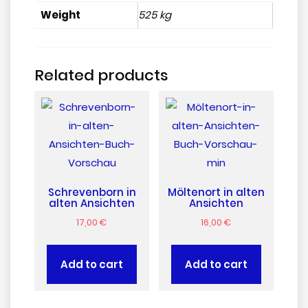
Weight
525 kg
Related products
Schrevenborn in
Möltenort in alten
alten Ansichten
Ansichten
17,00
€
16,00
€
Add to cart
Add to cart