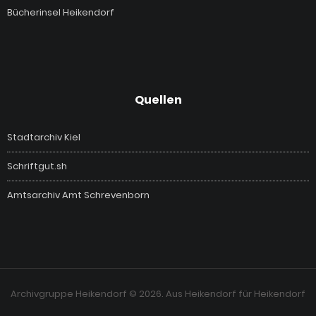
Bücherinsel Heikendorf
Quellen
Stadtarchiv Kiel
Schriftgut.sh
Amtsarchiv Amt Schrevenborn
Archivgruppe Heikendorf © 2026. Aus Heikendorf für Heikendorf