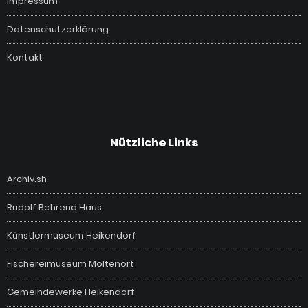
Impressum
Datenschutzerklärung
Kontakt
Nützliche Links
Archiv.sh
Rudolf Behrend Haus
Künstlermuseum Heikendorf
Fischereimuseum Möltenort
Gemeindewerke Heikendorf