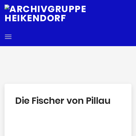
E
Toggle
navigation
Die Fischer von Pillau