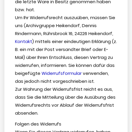
die letzte Ware in Besitz genommen haben
bzw. hat.
Um Ihr Widerrufsrecht auszuüben, müssen Sie
uns (Archivgruppe Heikendorf, Dennis
Rindermann, Rührsbrook 16, 24226 Heikendorf,
Kontakt
) mittels einer eindeutigen Erklärung (z.
B. ein mit der Post versandter Brief oder E-
Mail) über Ihren Entschluss, diesen Vertrag zu
widerrufen, informieren. Sie können dafür das
beigefügte
Widerrufsformular
verwenden,
das jedoch nicht vorgeschrieben ist.
Zur Wahrung der Widerrufsfrist reicht es aus,
dass Sie die Mitteilung über die Ausübung des
Widerrufsrechts vor Ablauf der Widerrufsfrist
absenden.
Folgen des Widerrufs
Wenn Sie diesen Vertrag widerrufen, haben