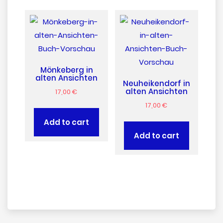
Mönkeberg in
alten Ansichten
Neuheikendorf in
alten Ansichten
17,00
€
17,00
€
Add to cart
Add to cart