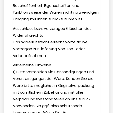
Beschaffenheit, Eigenschaften und
Funktionsweise der Waren nicht notwendigen
Umgang mit ihnen zurückzuführen ist.
Ausschluss bzw. vorzeitiges Erlöschen des
Widerrufsrechts
Das Widerrufsrecht erlischt vorzeitig bei
Verträgen zur Lieferung von Ton- oder
Videoaufnahmen.
Allgemeine Hinweise
1) Bitte vermeiden Sie Beschädigungen und
Verunreinigungen der Ware. Senden Sie die
Ware bitte möglichst in Originalverpackung
mit sämtlichem Zubehör und mit allen
Verpackungsbestandteilen an uns zurück.
Verwenden Sie ggf. eine schützende
Umverpackung. Wenn Sie die