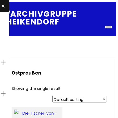
E
Togg
navi
Ostpreußen
Showing the single result