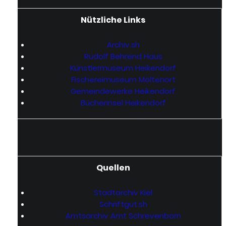
Nützliche Links
Archiv.sh
Rudolf Behrend Haus
Künstlermuseum Heikendorf
Fischereimuseum Möltenort
Gemeindewerke Heikendorf
Bücherinsel Heikendorf
Quellen
Stadtarchiv Kiel
Schriftgut.sh
Amtsarchiv Amt Schrevenborn