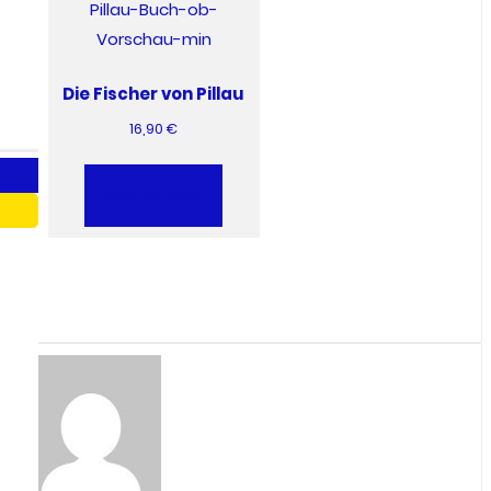
Die Fischer von Pillau
16,90
€
Add to cart