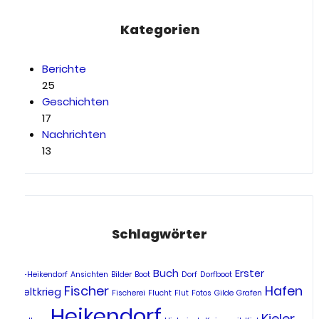
Kategorien
Berichte
25
Geschichten
17
Nachrichten
13
Schlagwörter
Buch
Erster
Alt-Heikendorf
Ansichten
Bilder
Boot
Dorf
Dorfboot
Fischer
Hafen
Weltkrieg
Fischerei
Flucht
Flut
Fotos
Gilde
Grafen
Heikendorf
Kieler