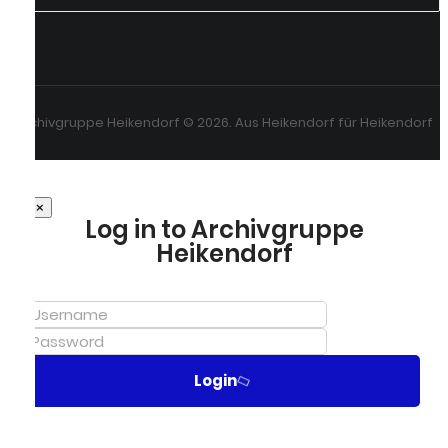
Archivgruppe Heikendorf © 2026. Aus Heikendorf für Heikendorf
×
Log in to Archivgruppe
Heikendorf
Login