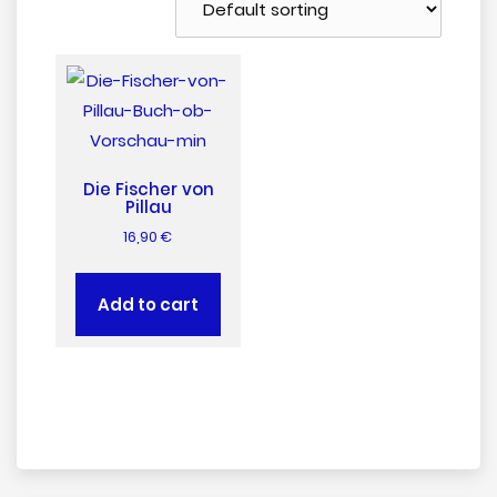
Die Fischer von
Pillau
16,90
€
Add to cart