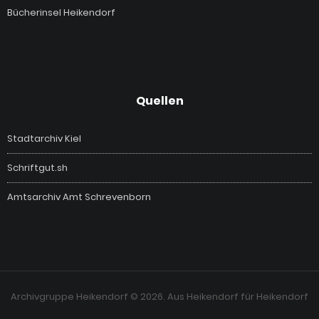
Bücherinsel Heikendorf
Quellen
Stadtarchiv Kiel
Schriftgut.sh
Amtsarchiv Amt Schrevenborn
Archivgruppe Heikendorf © 2026. Aus Heikendorf für Heikendorf