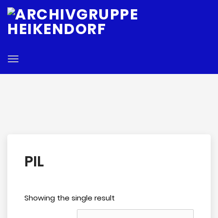
E
Toggle
navigation
PIL
Showing the single result