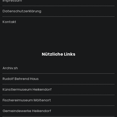
Impressum
Datenschutzerklärung
Kontakt
Nützliche Links
Archiv.sh
Rudolf Behrend Haus
Künstlermuseum Heikendorf
Fischereimuseum Möltenort
Gemeindewerke Heikendorf