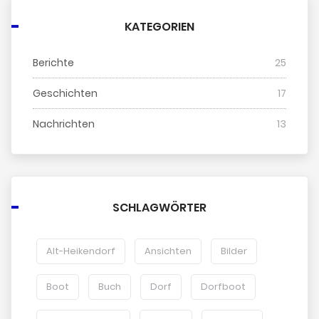
KATEGORIEN
Berichte
25
Geschichten
17
Nachrichten
13
SCHLAGWÖRTER
Alt-Heikendorf
Ansichten
Bilder
Boot
Buch
Dorf
Dorfboot