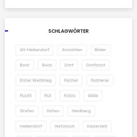
SCHLAGWÖRTER
Alt-Heikendorf
Ansichten
Bilder
Boot
Buch
Dorf
Dorfboot
Erster Weltkrieg
Fischer
Fischerei
Flucht
Flut
Fotos
Gilde
Grafen
Hafen
Heidberg
Heikendorf
Historisch
Kaiserzeit