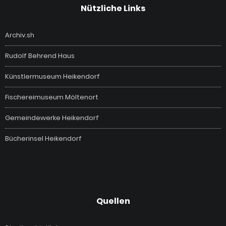
Nützliche Links
Archiv.sh
Rudolf Behrend Haus
Künstlermuseum Heikendorf
Fischereimuseum Möltenort
Gemeindewerke Heikendorf
Bücherinsel Heikendorf
Quellen