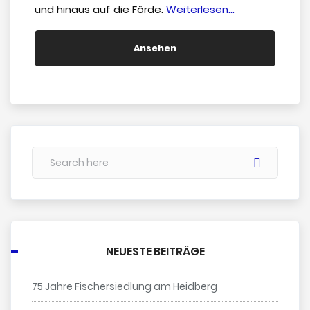
“Die
und hinaus auf die Förde.
Weiterlesen…
Schlosskoppel
Ansehen
NEUESTE BEITRÄGE
75 Jahre Fischersiedlung am Heidberg