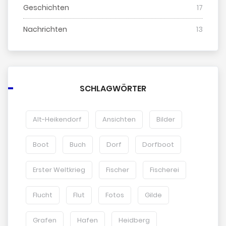
Geschichten
17
Nachrichten
13
SCHLAGWÖRTER
Alt-Heikendorf
Ansichten
Bilder
Boot
Buch
Dorf
Dorfboot
Erster Weltkrieg
Fischer
Fischerei
Flucht
Flut
Fotos
Gilde
Grafen
Hafen
Heidberg