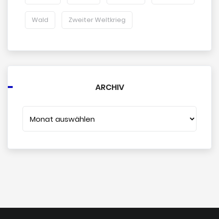
Wald
Zweiter Weltkrieg
ARCHIV