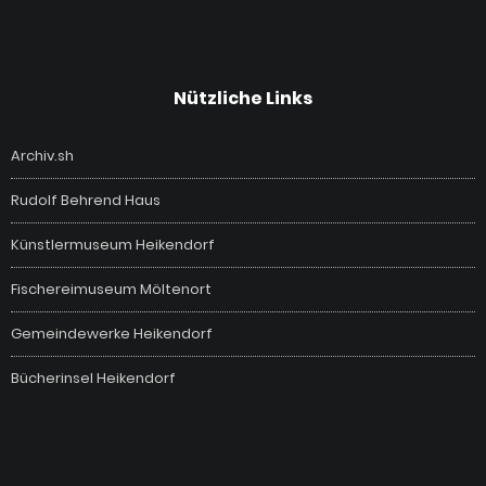
Nützliche Links
Archiv.sh
Rudolf Behrend Haus
Künstlermuseum Heikendorf
Fischereimuseum Möltenort
Gemeindewerke Heikendorf
Bücherinsel Heikendorf