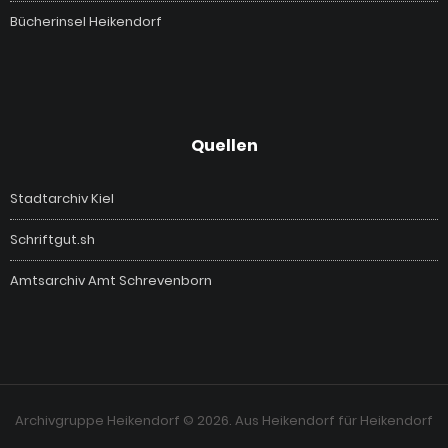
Bücherinsel Heikendorf
Quellen
Stadtarchiv Kiel
Schriftgut.sh
Amtsarchiv Amt Schrevenborn
Archivgruppe Heikendorf © 2026. Aus Heikendorf für Heikendorf