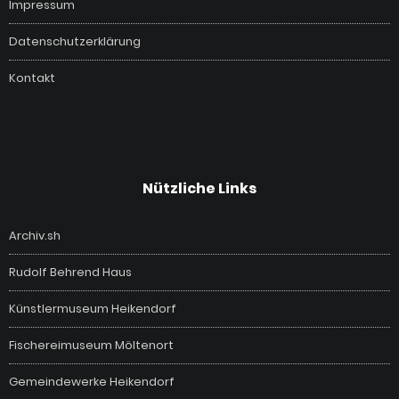
Impressum
Datenschutzerklärung
Kontakt
Nützliche Links
Archiv.sh
Rudolf Behrend Haus
Künstlermuseum Heikendorf
Fischereimuseum Möltenort
Gemeindewerke Heikendorf