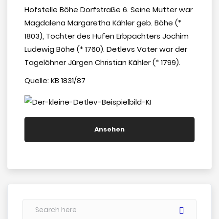
Hofstelle Böhe Dorfstraße 6. Seine Mutter war
Magdalena Margaretha Kähler geb. Böhe (*
1803), Tochter des Hufen Erbpächters Jochim
Ludewig Böhe (* 1760). Detlevs Vater war der
Tagelöhner Jürgen Christian Kähler (* 1799).
Quelle: KB 1831/87
Ansehen