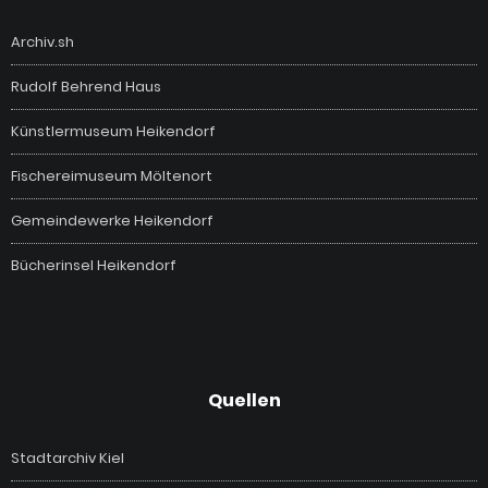
Archiv.sh
Rudolf Behrend Haus
Künstlermuseum Heikendorf
Fischereimuseum Möltenort
Gemeindewerke Heikendorf
Bücherinsel Heikendorf
Quellen
Stadtarchiv Kiel