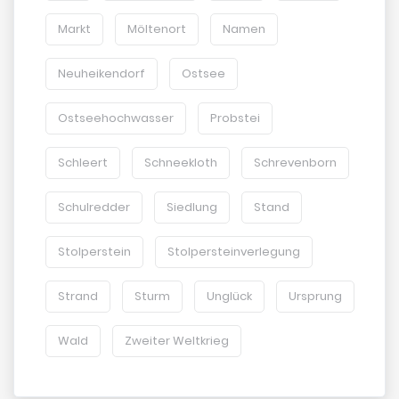
Markt
Möltenort
Namen
Neuheikendorf
Ostsee
Ostseehochwasser
Probstei
Schleert
Schneekloth
Schrevenborn
Schulredder
Siedlung
Stand
Stolperstein
Stolpersteinverlegung
Strand
Sturm
Unglück
Ursprung
Wald
Zweiter Weltkrieg