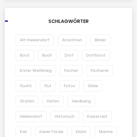
SCHLAGWÖRTER
Alt-Heikendorf
Ansichten
Bilder
Boot
Buch
Dorf
Dorfboot
Erster Weltkrieg
Fischer
Fischerei
Flucht
Flut
Fotos
Gilde
Grafen
Hafen
Heidberg
Heikendorf
Historisch
Kaiserzeit
Kiel
Kieler Förde
Klühn
Marine