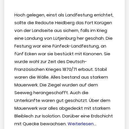
Hoch gelegen, einst als Landfestung errichtet,
sollte die Redoute Heidberg das Fort Korügen
von der Landseite aus sichern, falls im Krieg
eine Landung von Lütjenburg her geschah. Die
Festung war eine Fünfeck-Landfestung, an
fünf Ecken war sie bestückt mit Kanonen. Sie
wurde wohl zur Zeit des Deutsch-
Französischen Krieges 1870/71 erbaut. Stabil
waren die Wälle. Alles bestand aus starkem
Mauerwerk. Die Ziegel wurden auf dem
Seeweg herangeschafft. Auch die
Unterkünfte waren gut geschützt. Über dem
Mauerwerk war alles abgedeckt mit starkem
Bleiblech zur Isolation. Darüber eine Erdschicht
“Festung
mit Quecke bewachsen.
Weiterlesen…