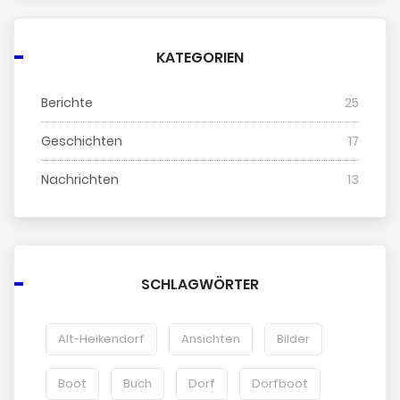
KATEGORIEN
Berichte
25
Geschichten
17
Nachrichten
13
SCHLAGWÖRTER
Alt-Heikendorf
Ansichten
Bilder
Boot
Buch
Dorf
Dorfboot