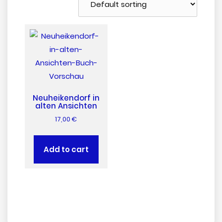
Neuheikendorf in
alten Ansichten
17,00
€
Add to cart