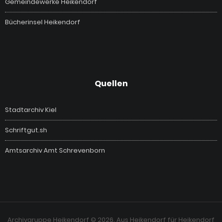
Gemeindewerke Heikendorf
Bücherinsel Heikendorf
Quellen
Stadtarchiv Kiel
Schriftgut.sh
Amtsarchiv Amt Schrevenborn
Archivgruppe Heikendorf © 2026. Aus Heikendorf für Heikendorf