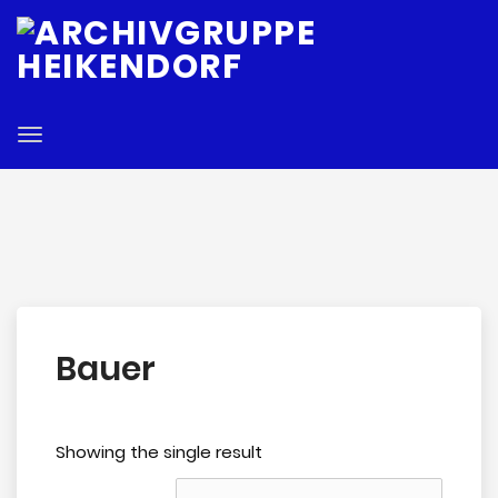
E
Toggle
navigation
Bauer
Showing the single result