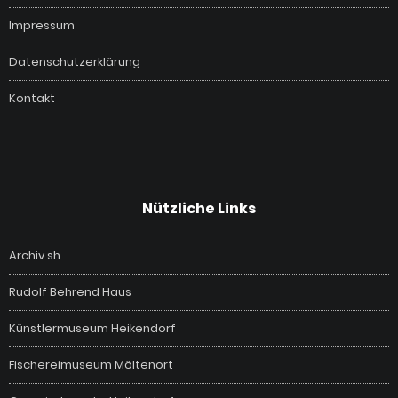
Impressum
Datenschutzerklärung
Kontakt
Nützliche Links
Archiv.sh
Rudolf Behrend Haus
Künstlermuseum Heikendorf
Fischereimuseum Möltenort