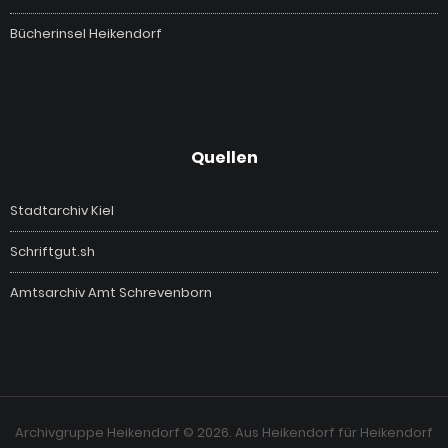
Bücherinsel Heikendorf
Quellen
Stadtarchiv Kiel
Schriftgut.sh
Amtsarchiv Amt Schrevenborn
Archivgruppe Heikendorf © 2026. Aus Heikendorf für Heikendorf