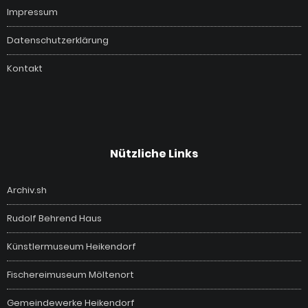
Impressum
Datenschutzerklärung
Kontakt
Nützliche Links
Archiv.sh
Rudolf Behrend Haus
Künstlermuseum Heikendorf
Fischereimuseum Möltenort
Gemeindewerke Heikendorf