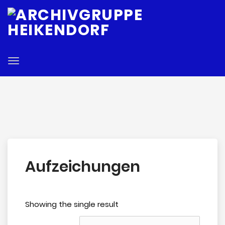
E
Toggle
navigation
Aufzeichungen
Showing the single result