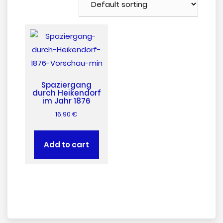
Spaziergang
durch Heikendorf
im Jahr 1876
16,90
€
Add to cart