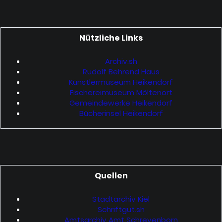
Nützliche Links
Archiv.sh
Rudolf Behrend Haus
Künstlermuseum Heikendorf
Fischereimuseum Möltenort
Gemeindewerke Heikendorf
Bücherinsel Heikendorf
Quellen
Stadtarchiv Kiel
Schriftgut.sh
Amtsarchiv Amt Schrevenborn