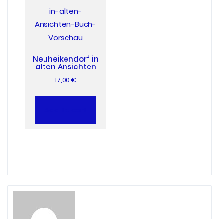
Neuheikendorf in
alten Ansichten
17,00
€
Add to cart