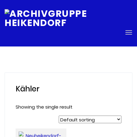
E
Tog
nav
Kähler
Showing the single result