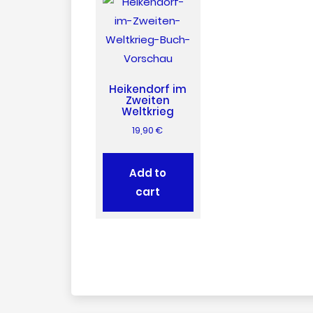
Heikendorf im
Zweiten
Weltkrieg
19,90
€
Add to
cart