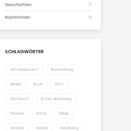
Geschichten
17
Nachrichten
13
SCHLAGWÖRTER
Alt-Heikendorf
Ausstellung
Bilder
Buch
Dorf
Dorfboot
Erster Weltkrieg
Fischer
Fotos
Gilde
Grafen
Hafen
Heidberg