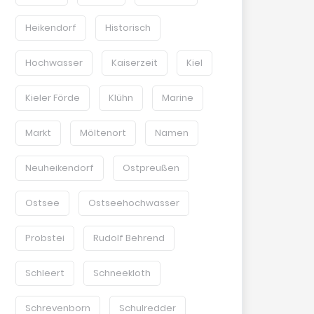
Heikendorf
Historisch
Hochwasser
Kaiserzeit
Kiel
Kieler Förde
Klühn
Marine
Markt
Möltenort
Namen
Neuheikendorf
Ostpreußen
Ostsee
Ostseehochwasser
Probstei
Rudolf Behrend
Schleert
Schneekloth
Schrevenborn
Schulredder