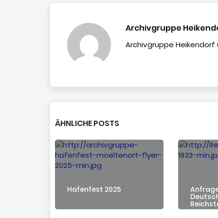
Archivgruppe Heikend
Archivgruppe Heikendor
ÄHNLICHE POSTS
Hafenfest 2025
Anfrage
Deutsch
Reichs