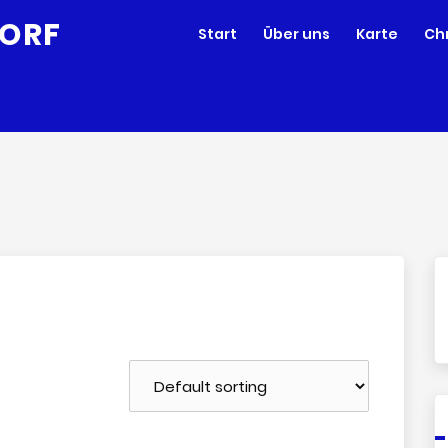
Start
Über uns
Karte
Ch