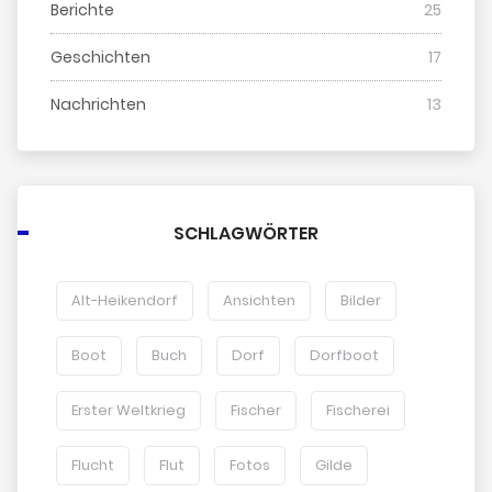
Berichte
25
Geschichten
17
Nachrichten
13
SCHLAGWÖRTER
Alt-Heikendorf
Ansichten
Bilder
Boot
Buch
Dorf
Dorfboot
Erster Weltkrieg
Fischer
Fischerei
Flucht
Flut
Fotos
Gilde