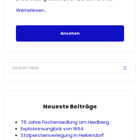
“Explosionsunglück
Weiterlesen…
von
1954”
Ansehen
Neueste Beiträge
75 Jahre Fischersiedlung am Heidberg
Explosionsunglück von 1954
Stolpersteinverlegung in Heikendorf