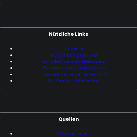
Nützliche Links
Archiv.sh
Rudolf Behrend Haus
Künstlermuseum Heikendorf
Fischereimuseum Möltenort
Gemeindewerke Heikendorf
Bücherinsel Heikendorf
Quellen
Stadtarchiv Kiel