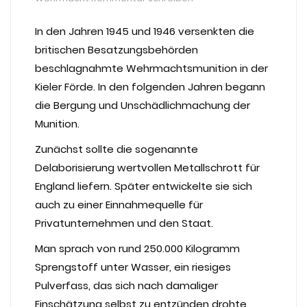
In den Jahren 1945 und 1946 versenkten die
britischen Besatzungsbehörden
beschlagnahmte Wehrmachtsmunition in der
Kieler Förde. In den folgenden Jahren begann
die Bergung und Unschädlichmachung der
Munition.
Zunächst sollte die sogenannte
Delaborisierung wertvollen Metallschrott für
England liefern. Später entwickelte sie sich
auch zu einer Einnahmequelle für
Privatunternehmen und den Staat.
Man sprach von rund 250.000 Kilogramm
Sprengstoff unter Wasser, ein riesiges
Pulverfass, das sich nach damaliger
Einschätzung selbst zu entzünden drohte.