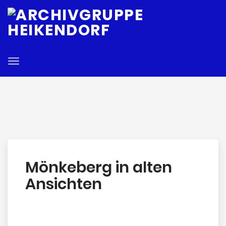
E
Toggle
navigation
Mönkeberg in alten
Ansichten