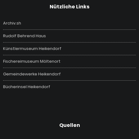
Nützliche Links
Archiv.sh
Rudolf Behrend Haus
Künstlermuseum Heikendorf
Fischereimuseum Möltenort
Gemeindewerke Heikendorf
Bücherinsel Heikendorf
Quellen