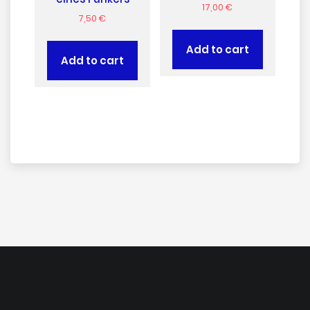
17,00
€
7,50
€
Add to cart
Add to cart