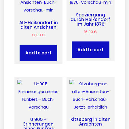
Spaziergang
durch Heikendorf
Alt-Heikendorf in
im Jahr 1876
alten Ansichten
16,90
€
17,00
€
Add to cart
Add to cart
U 905 –
Kitzeberg in alten
Erinnerungen
Ansichten
eines Funkers